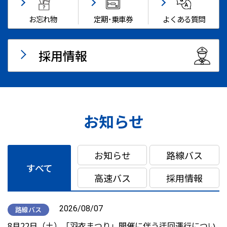
お忘れ物
定期･乗車券
よくある質問
採用情報
お知らせ
お知らせ
路線バス
すべて
高速バス
採用情報
2026/08/07
路線バス
8月22日（土）「羽衣まつり」開催に伴う迂回運行につい