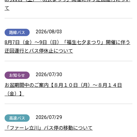
て
2026/08/03
路線バス
8月7日（金）～9日（日）「福生七夕まつり」開催に伴う
迂回運行とバス停休止について
2026/07/30
お知らせ
お盆期間中のご案内【８月１０日（月）～８月１４日
（金）】
2026/07/29
高速バス
「ファーレ立川」バス停の移動について