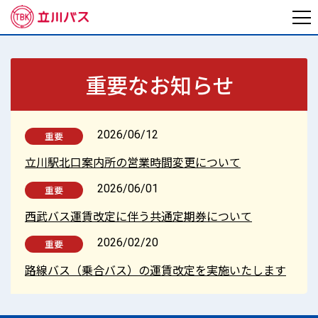
重要な
お知らせ
2026/06/12
重要
立川駅北口案内所の営業時間変更について
2026/06/01
重要
西武バス運賃改定に伴う共通定期券について
2026/02/20
重要
路線バス（乗合バス）の運賃改定を実施いたします